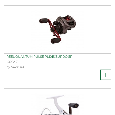
REEL QUANTUM PULSE PL101S ZURDO 5R
COD: 7
QUANTUM