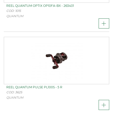
REEL QUANTUM OPTIX OP10FA-BX - 263401
COD: 1015
QUANTUM
REEL QUANTUM PULSE PL100S - 5 R
COD: 3625
QUANTUM