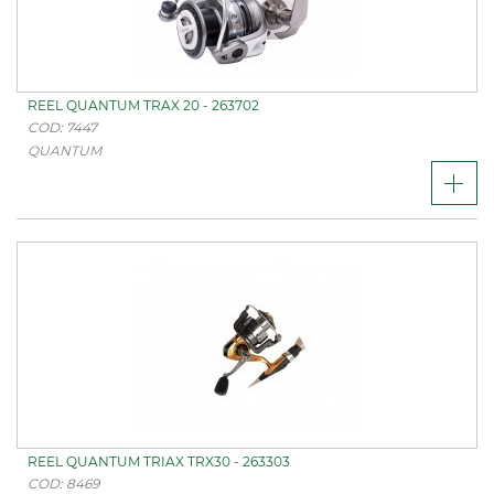
REEL QUANTUM TRAX 20 - 263702
COD: 7447
QUANTUM
REEL QUANTUM TRIAX TRX30 - 263303
COD: 8469