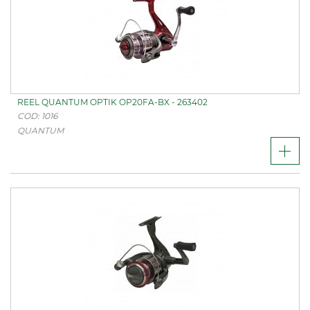
REEL QUANTUM OPTIK OP20FA-BX - 263402
COD: 1016
QUANTUM