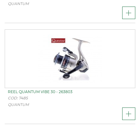
QUANTUM
REEL QUANTUM VIBE 30 - 263803
COD: 7485
QUANTUM