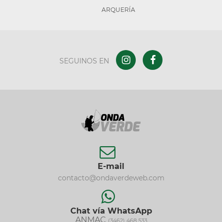
ARQUERÍA
SEGUINOS EN
E-mail
contacto@ondaverdeweb.com
Chat vía WhatsApp
ANMAC
(3462) 468 533