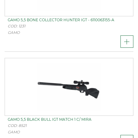
GAMO 5,5 BONE COLLECTOR HUNTER IGT - 6110063155-A
COD: 1231
GAMO
GAMO 5,5 BLACK BULL IGT MATCH 1 C/ MIRA
COD: 8521
GAMO