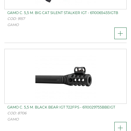
GAMO C. 5,5 M. BIG CAT SILENT STALKER IGT - 6110065455IGTB
COD: 9157
GAMO
GAMO C. 5,5 M. BLACK BEAR IGT 722FPS - 6110029755BBEIGT
COD: 8706
GAMO