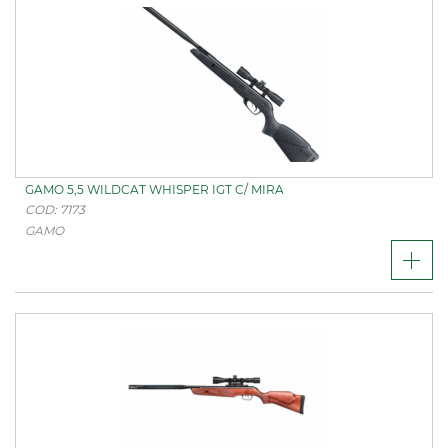
GAMO 5,5 WILDCAT WHISPER IGT C/ MIRA
COD: 7173
GAMO