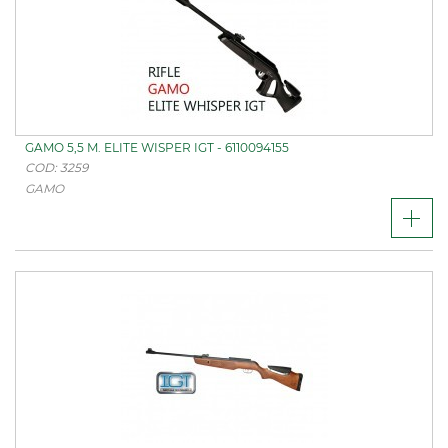
GAMO 5,5 M. ELITE WISPER IGT - 6110094155
COD: 3259
GAMO