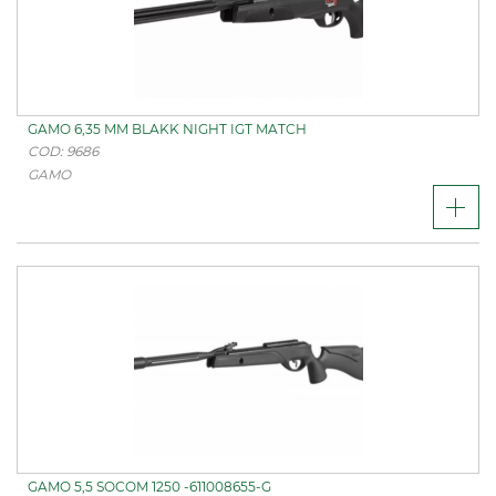
GAMO 6,35 MM BLAKK NIGHT IGT MATCH
COD: 9686
GAMO
GAMO 5,5 SOCOM 1250 -611008655-G