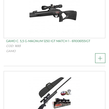
GAMO C. 5,5 G-MAGNUM 1250 IGT MATCH 1 - 611006155IGT
COD: 1693
GAMO