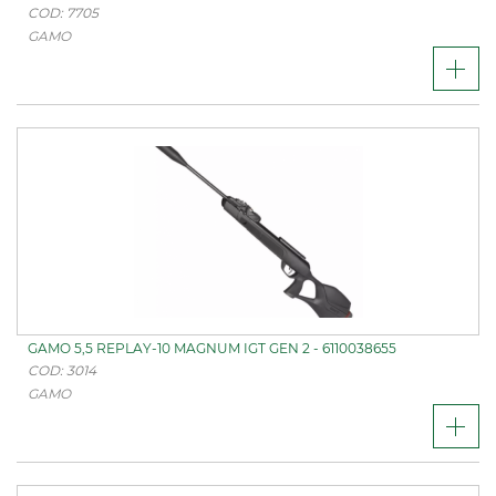
COD: 7705
GAMO
GAMO 5,5 REPLAY-10 MAGNUM IGT GEN 2 - 6110038655
COD: 3014
GAMO