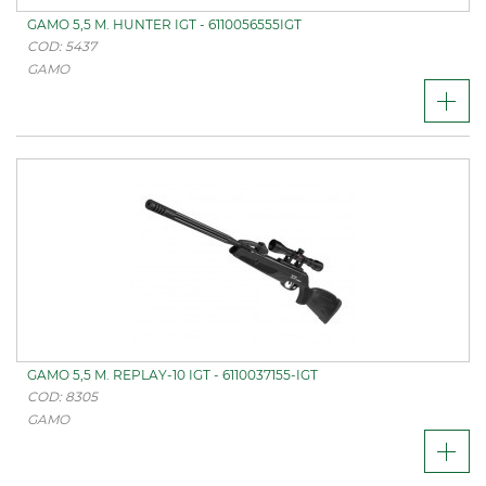
GAMO 5,5 M. HUNTER IGT - 6110056555IGT
COD: 5437
GAMO
GAMO 5,5 M. REPLAY-10 IGT - 6110037155-IGT
COD: 8305
GAMO