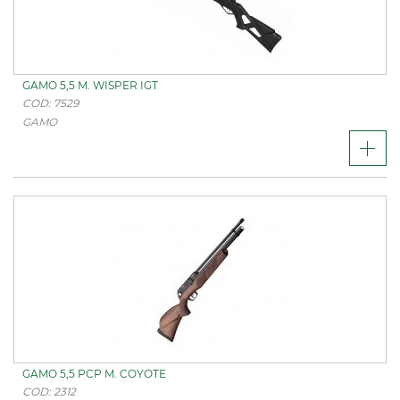
GAMO 5,5 M. WISPER IGT
COD: 7529
GAMO
GAMO 5,5 PCP M. COYOTE
COD: 2312