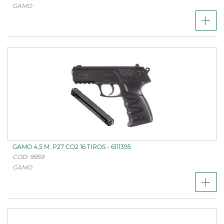
GAMO
GAMO 4,5 M. P27 CO2 16 TIROS - 6111395
COD: 9959
GAMO