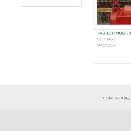
MAGTECH MOD. 70
COD: 6610
MAGTECH
INDUMENTARIA