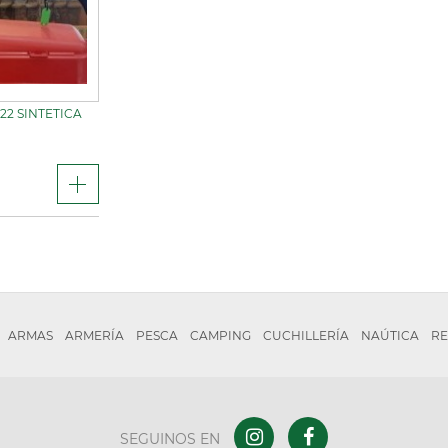
22 SINTETICA
ARMAS
ARMERÍA
PESCA
CAMPING
CUCHILLERÍA
NAÚTICA
RE
SEGUINOS EN