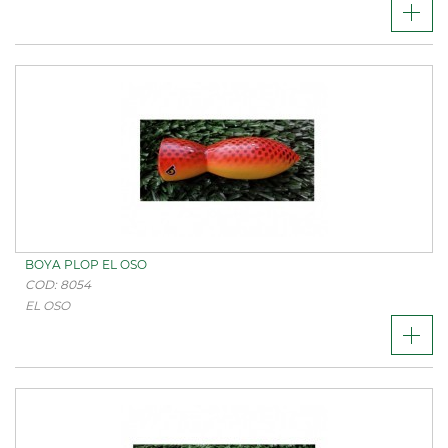
BOYA PLOP EL OSO
COD: 8054
EL OSO