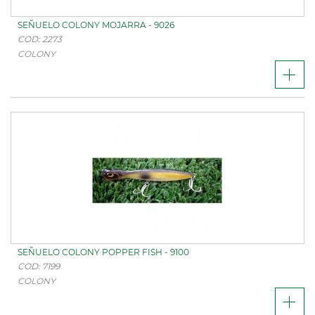
SEÑUELO COLONY MOJARRA - 9026
COD: 2273
COLONY
SEÑUELO COLONY POPPER FISH - 9100
COD: 7199
COLONY