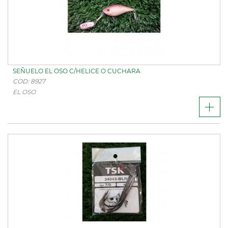
SEÑUELO EL OSO C/HELICE O CUCHARA
COD: 8927
EL OSO