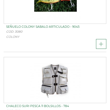
SEÑUELO COLONY SABALO ARTICULADO - 9045
COD: 3080
COLONY
CHALECO SURI PESCA 11 BOLSILLOS - 784