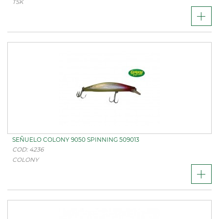
TSK
SEÑUELO COLONY 9050 SPINNING 509013
COD: 4236
COLONY