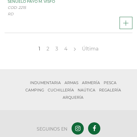
SEÑUELO PAYO M. VISFO
COD: 2215
RD
1
2
3
4
Última
INDUMENTARIA
ARMAS
ARMERÍA
PESCA
CAMPING
CUCHILLERÍA
NAÚTICA
REGALERÍA
ARQUERÍA
SEGUINOS EN