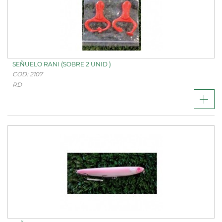
SEÑUELO RANI (SOBRE 2 UNID )
COD: 2107
RD