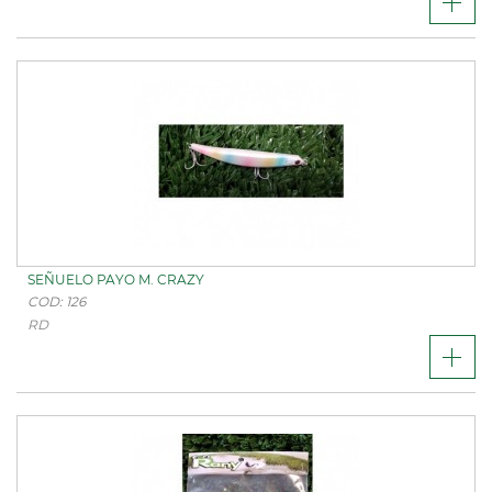
SEÑUELO PAYO M. CRAZY
COD: 126
RD