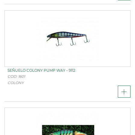
SEÑUELO COLONY PUMP WAY - 9112
COD: 1601
COLONY