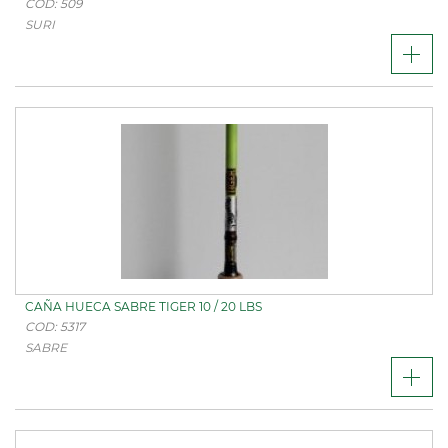
COD: 509
SURI
CAÑA HUECA SABRE TIGER 10 / 20 LBS
COD: 5317
SABRE