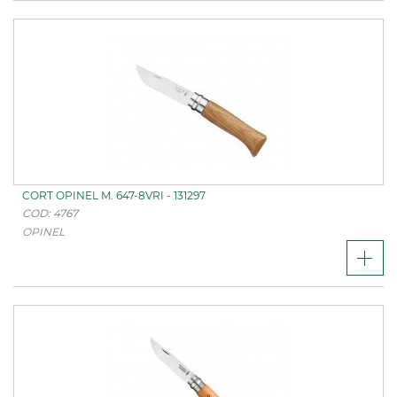
CORT OPINEL M. 647-8VRI - 131297
COD: 4767
OPINEL