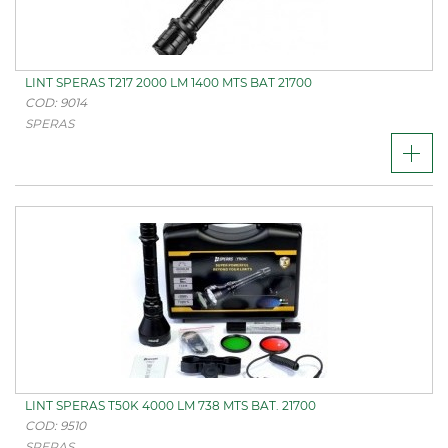
LINT SPERAS T217 2000 LM 1400 MTS BAT 21700
COD: 9014
SPERAS
LINT SPERAS T50K 4000 LM 738 MTS BAT. 21700
COD: 9510
SPERAS