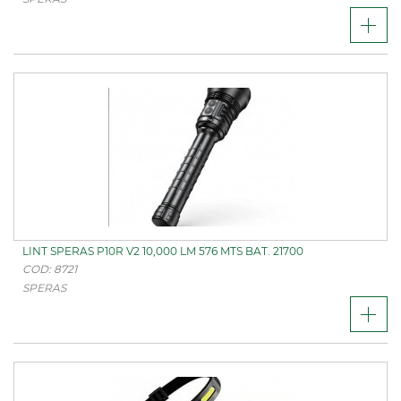
LINT SPERAS P10R V2 10,000 LM 576 MTS BAT. 21700
COD: 8721
SPERAS