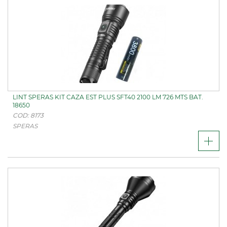
LINT SPERAS KIT CAZA EST PLUS SFT40 2100 LM 726 MTS BAT.
18650
COD: 8173
SPERAS