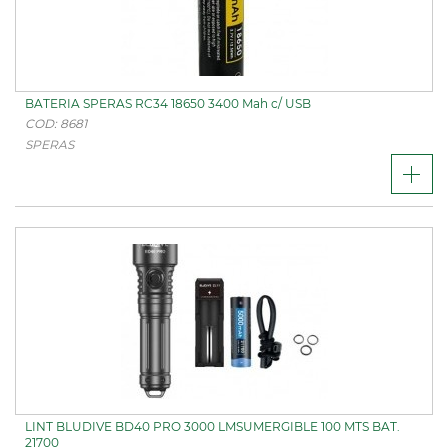
BATERIA SPERAS RC34 18650 3400 Mah c/ USB
COD: 8681
SPERAS
LINT BLUDIVE BD40 PRO 3000 LMSUMERGIBLE 100 MTS BAT.
21700