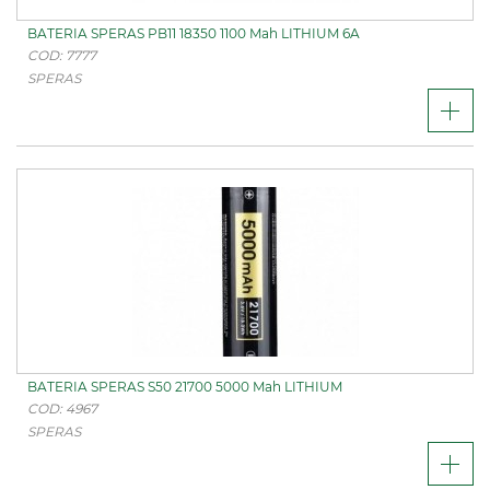
BATERIA SPERAS PB11 18350 1100 Mah LITHIUM 6A
COD: 7777
SPERAS
BATERIA SPERAS S50 21700 5000 Mah LITHIUM
COD: 4967
SPERAS