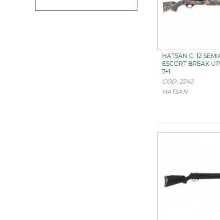
HATSAN C. 12 SEMI
ESCORT BREAK UP 
7+1
COD: 2242
HATSAN