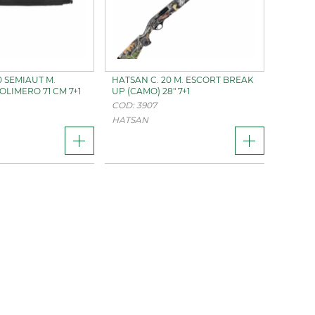
0 SEMIAUT M.
HATSAN C. 20 M. ESCORT BREAK
OLIMERO 71 CM 7+1
UP (CAMO) 28" 7+1
COD: 3907
HATSAN