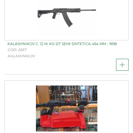
KALASHNIKOV C. 12 M. KS-12T SEMI SINTETICA 464 MM - 1698
COD: 2557
KALASHNIKOV