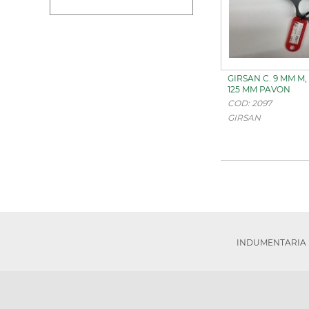
GIRSAN C. 9 MM M
125 MM PAVON
COD: 2097
GIRSAN
INDUMENTARIA