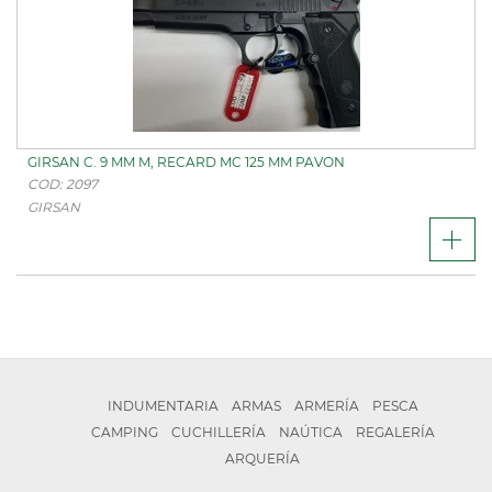
GIRSAN C. 9 MM M, RECARD MC 125 MM PAVON
COD: 2097
GIRSAN
INDUMENTARIA
ARMAS
ARMERÍA
PESCA
CAMPING
CUCHILLERÍA
NAÚTICA
REGALERÍA
ARQUERÍA