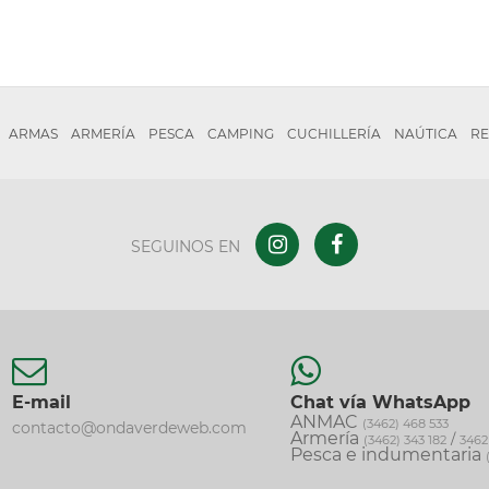
ARMAS
ARMERÍA
PESCA
CAMPING
CUCHILLERÍA
NAÚTICA
RE
SEGUINOS EN
E-mail
Chat vía WhatsApp
ANMAC
(3462) 468 533
contacto@ondaverdeweb.com
Armería
/
(3462) 343 182
3462
Pesca e indumentaria