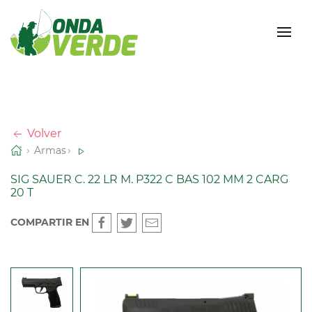
Volver
Armas
SIG SAUER C. 22 LR M. P322 C BAS 102 MM 2 CARG
20 T
COMPARTIR EN