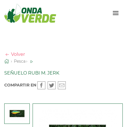
Volver
Pesca
SEÑUELO RUBI M. JERK
COMPARTIR EN