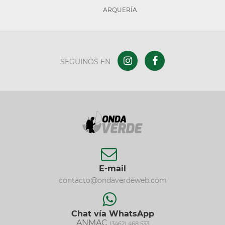
ARQUERÍA
SEGUINOS EN
E-mail
contacto@ondaverdeweb.com
Chat vía WhatsApp
ANMAC
(3462) 468 533