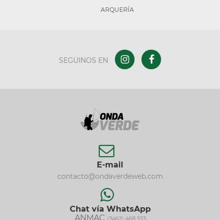
ARQUERÍA
SEGUINOS EN
E-mail
contacto@ondaverdeweb.com
Chat vía WhatsApp
ANMAC
(3462) 468 533