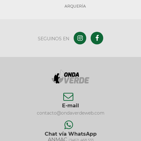
ARQUERÍA
SEGUINOS EN
E-mail
contacto@ondaverdeweb.com
Chat vía WhatsApp
ANMAC
(3462) 468 533