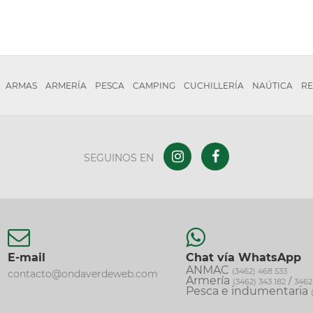
ARMAS
ARMERÍA
PESCA
CAMPING
CUCHILLERÍA
NAÚTICA
RE
SEGUINOS EN
E-mail
Chat vía WhatsApp
ANMAC
(3462) 468 533
contacto@ondaverdeweb.com
Armería
/
(3462) 343 182
3462
Pesca e indumentaria