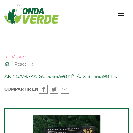
Volver
Pesca
ANZ GAMAKATSU S. 66398 Nº 1/0 X 8 - 66398-1-0
COMPARTIR EN