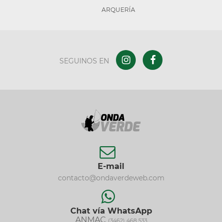
ARQUERÍA
SEGUINOS EN
E-mail
contacto@ondaverdeweb.com
Chat vía WhatsApp
ANMAC
(3462) 468 533