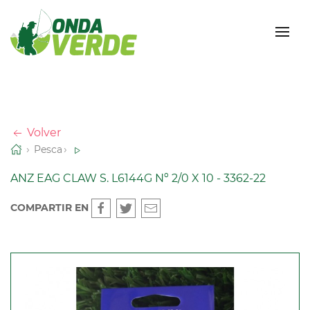
Volver
Pesca
ANZ EAG CLAW S. L6144G Nº 2/0 X 10 - 3362-22
COMPARTIR EN