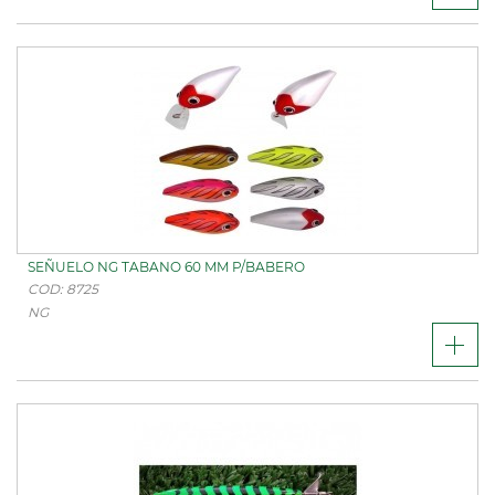
SEÑUELO NG TABANO 60 MM P/BABERO
COD: 8725
NG