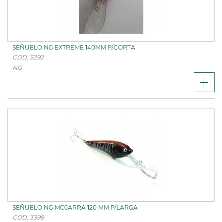
SEÑUELO NG EXTREME 140MM P/CORTA
COD: 5292
NG
SEÑUELO NG MOJARRA 120 MM P/LARGA
COD: 3398