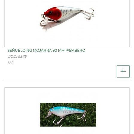
SEÑUELO NG MOJARRA 90 MM P/BABERO
COD: 9576
NG