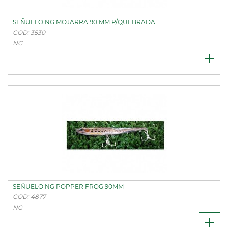
SEÑUELO NG MOJARRA 90 MM P/QUEBRADA
COD: 3530
NG
SEÑUELO NG POPPER FROG 90MM
COD: 4877
NG