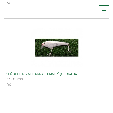
NG
SEÑUELO NG MOJARRA 120MM P/QUEBRADA
COD: 5288
NG