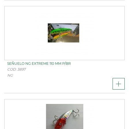
SEÑUELO NG EXTREME 110 MM P/BR
COD: 3897
NG