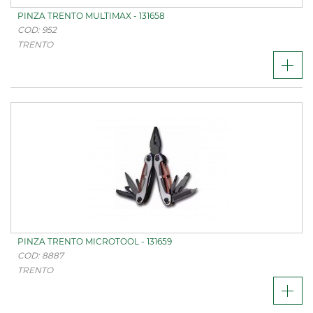
PINZA TRENTO MULTIMAX - 131658
COD: 952
TRENTO
PINZA TRENTO MICROTOOL - 131659
COD: 8887
TRENTO