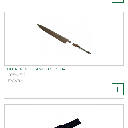
HOJA TRENTO CAMPO 6" - 131504
COD: 6126
TRENTO