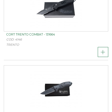
CORT TRENTO COMBAT - 131664
COD: 4146
TRENTO