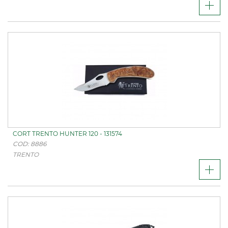
CORT TRENTO HUNTER 120 - 131574
COD: 8886
TRENTO