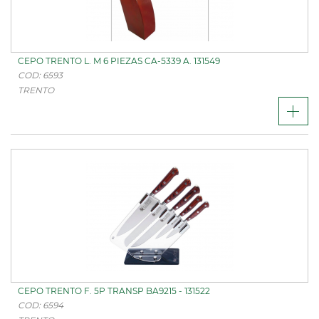
CEPO TRENTO L. M 6 PIEZAS CA-5339 A. 131549
COD: 6593
TRENTO
CEPO TRENTO F. 5P TRANSP BA9215 - 131522
COD: 6594