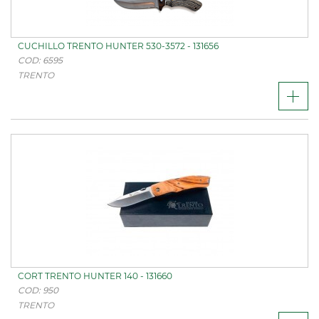
CUCHILLO TRENTO HUNTER 530-3572 - 131656
COD: 6595
TRENTO
CORT TRENTO HUNTER 140 - 131660
COD: 950
TRENTO