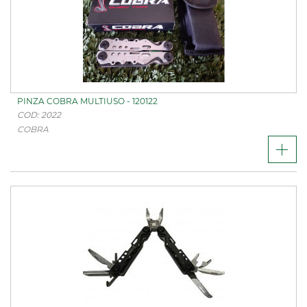
PINZA COBRA MULTIUSO - 120122
COD: 2022
COBRA