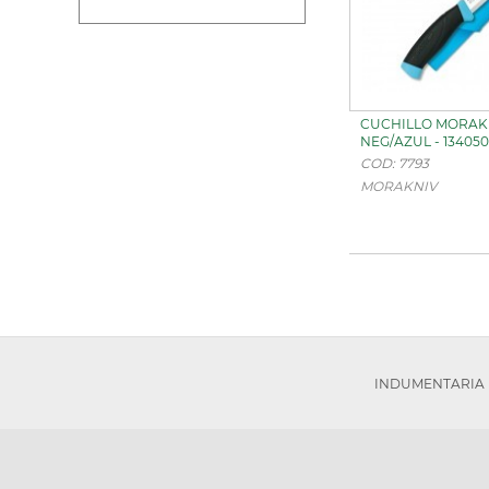
CUCHILLO MORAKN
NEG/AZUL - 134050
COD: 7793
MORAKNIV
INDUMENTARIA